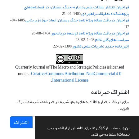
فراخوان انتشار مقالات علمی درباره «جنگ رمضان» در فصلنامه‌های
پژوهشکده تحقیقات راهبردی
1405-04-21
فراخوان دریافت مقاله ویژه نامه جنگ رمضان؛ ابعاد حوزه زیربنایی
1405-04-
17
فراخوان دریافت مقاله ویژه نامه توسعه دریامحور
1404-08-26
سیاست‌های کلی نظام
1403-02-23
آئین‌نامه جدید نشریات علمی کشور
1398-02-22
Quarterly Journal of The Macro and Strategic Policies is licensed
under a
Creative Commons Attribution-NonCommercial 4.0
.
International License
اشتراک خبرنامه
برای دریافت اخبار و اطلاعیه های مهم نشریه در خبرنامه نشریه مشترک
شوید.
اشتراک
این وب سایت از کوکی ها برای اطمینان از ارائه بهترین
خدمات استفاده می کند.