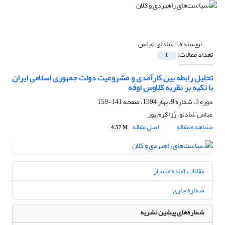
نویسنده =
شادلو، عباس
تعداد مقالات:
1
تحلیل رابطه بین کارآمدی و مشروعیت دولت جمهوری اسلامی ایران
با تکیه بر نظریه کلاوس اوفه
دوره 3، شماره 9، بهار 1394، صفحه
141-159
عباس شادلو، رُزا کرم پور
مشاهده مقاله
اصل مقاله
4.57 M
مقالات آماده انتشار
شماره جاری
شماره‌های پیشین نشریه