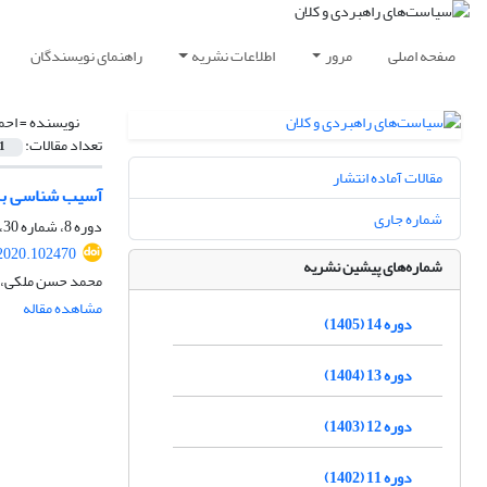
صفحه اصلی
مرور
اطلاعات نشریه
راهنمای نویسندگان
نویسنده =
احم
تعداد مقالات:
1
مقالات آماده انتشار
آسیب شناسی برن
شماره جاری
دوره 8، شماره 30، تابستان 1399، صفحه
2020.102470
شماره‌های پیشین نشریه
محمد حسن ملکی، م
مشاهده مقاله
دوره 14 (1405)
دوره 13 (1404)
دوره 12 (1403)
دوره 11 (1402)