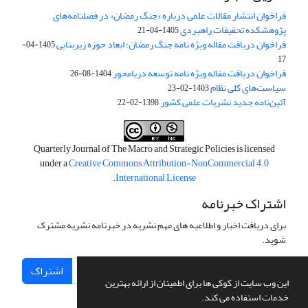
فراخوان انتشار مقالات علمی درباره «جنگ رمضان» در فصلنامه‌های
پژوهشکده تحقیقات راهبردی
1405-04-21
فراخوان دریافت مقاله ویژه نامه جنگ رمضان؛ ابعاد حوزه زیربنایی
1405-04-
17
فراخوان دریافت مقاله ویژه نامه توسعه دریامحور
1404-08-26
سیاست‌های کلی نظام
1403-02-23
آئین‌نامه جدید نشریات علمی کشور
1398-02-22
Quarterly Journal of The Macro and Strategic Policies is licensed
under a
Creative Commons Attribution-NonCommercial 4.0
.
International License
اشتراک خبرنامه
برای دریافت اخبار و اطلاعیه های مهم نشریه در خبرنامه نشریه مشترک
شوید.
اشتراک
این وب سایت از کوکی ها برای اطمینان از ارائه بهترین
خدمات استفاده می کند.