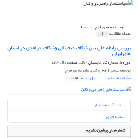
نویسنده =
پورفرج، علیرضا
تعداد مقالات:
1
بررسی رابطه علی بین شکاف دیجیتالی وشکاف درآمدی در استان
های ایران
دوره 6، شماره 22، تابستان 1397، صفحه
101-120
یوسف عیسی زاده روشن، علیرضا پورفرج
مشاهده مقاله
اصل مقاله
1.36 M
مقالات آماده انتشار
شماره جاری
شماره‌های پیشین نشریه