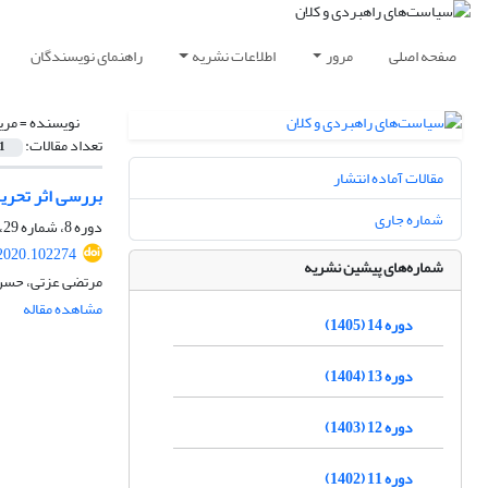
صفحه اصلی
مرور
اطلاعات نشریه
راهنمای نویسندگان
نویسنده =
مری
تعداد مقالات:
1
مقالات آماده انتشار
بررسی اثر تحری
شماره جاری
دوره 8، شماره 29، بهار 1399، صفحه
2020.102274
شماره‌های پیشین نشریه
مرتضی عزتی، حسن
مشاهده مقاله
دوره 14 (1405)
دوره 13 (1404)
دوره 12 (1403)
دوره 11 (1402)