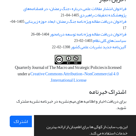
فراخوان انتشار مقالات علمی درباره «جنگ رمضان» در فصلنامه‌های
پژوهشکده تحقیقات راهبردی
1405-04-21
فراخوان دریافت مقاله ویژه نامه جنگ رمضان؛ ابعاد حوزه زیربنایی
1405-04-
17
فراخوان دریافت مقاله ویژه نامه توسعه دریامحور
1404-08-26
سیاست‌های کلی نظام
1403-02-23
آئین‌نامه جدید نشریات علمی کشور
1398-02-22
Quarterly Journal of The Macro and Strategic Policies is licensed
under a
Creative Commons Attribution-NonCommercial 4.0
.
International License
اشتراک خبرنامه
برای دریافت اخبار و اطلاعیه های مهم نشریه در خبرنامه نشریه مشترک
شوید.
اشتراک
این وب سایت از کوکی ها برای اطمینان از ارائه بهترین
خدمات استفاده می کند.