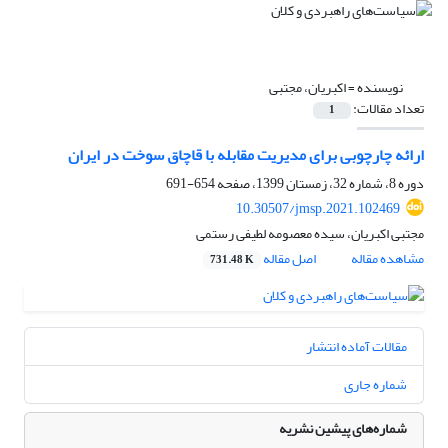
نویسنده =
اکبریان، مجتبی
تعداد مقالات:
1
ارائه چارچوبی برای مدیریت مقابله با قاچاق سوخت در ایران
دوره 8، شماره 32، زمستان 1399، صفحه
654-691
10.30507/jmsp.2021.102469
مجتبی اکبریان، سیده معصومه لطیفی رستمی
مشاهده مقاله
اصل مقاله
731.48 K
مقالات آماده انتشار
شماره جاری
شماره‌های پیشین نشریه