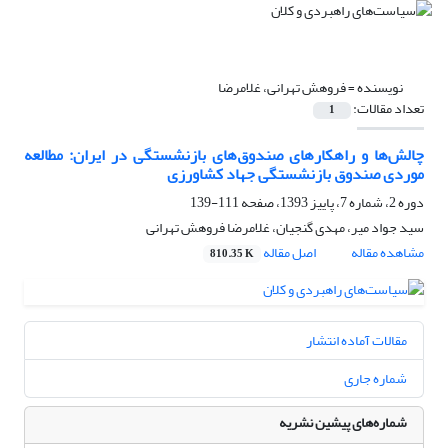
نویسنده =
فروهش تهرانی، غلامرضا
تعداد مقالات:
1
چالش‌ها و راهکارهای صندوق‌های بازنشستگی در ایران: مطالعه
موردی صندوق بازنشستگی جهاد کشاورزی
دوره 2، شماره 7، پاییز 1393، صفحه
111-139
سید جواد میر، مهدی گنجیان، غلامرضا فروهش تهرانی
مشاهده مقاله
اصل مقاله
810.35 K
مقالات آماده انتشار
شماره جاری
شماره‌های پیشین نشریه