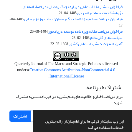
فراخوان انتشار مقالات علمی درباره «جنگ رمضان» در فصلنامه‌های
پژوهشکده تحقیقات راهبردی
1405-04-21
فراخوان دریافت مقاله ویژه نامه جنگ رمضان؛ ابعاد حوزه زیربنایی
1405-04-
17
فراخوان دریافت مقاله ویژه نامه توسعه دریامحور
1404-08-26
سیاست‌های کلی نظام
1403-02-23
آئین‌نامه جدید نشریات علمی کشور
1398-02-22
Quarterly Journal of The Macro and Strategic Policies is licensed
under a
Creative Commons Attribution-NonCommercial 4.0
.
International License
اشتراک خبرنامه
برای دریافت اخبار و اطلاعیه های مهم نشریه در خبرنامه نشریه مشترک
شوید.
اشتراک
این وب سایت از کوکی ها برای اطمینان از ارائه بهترین
خدمات استفاده می کند.