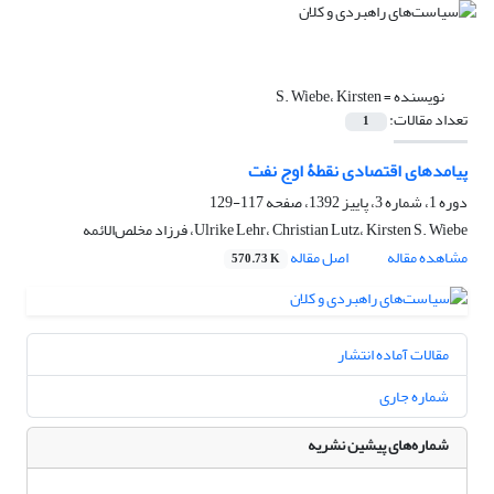
نویسنده =
S. Wiebe، Kirsten
تعداد مقالات:
1
پیامدهای اقتصادی نقطۀ اوج نفت
دوره 1، شماره 3، پاییز 1392، صفحه
117-129
Ulrike Lehr، Christian Lutz، Kirsten S. Wiebe، فرزاد مخلص‌الائمه
مشاهده مقاله
اصل مقاله
570.73 K
مقالات آماده انتشار
شماره جاری
شماره‌های پیشین نشریه