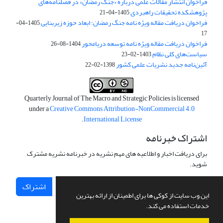
فراخوان انتشار مقالات علمی درباره «جنگ رمضان» در فصلنامه‌های
پژوهشکده تحقیقات راهبردی
1405-04-21
فراخوان دریافت مقاله ویژه نامه جنگ رمضان؛ ابعاد حوزه زیربنایی
1405-04-
17
فراخوان دریافت مقاله ویژه نامه توسعه دریامحور
1404-08-26
سیاست‌های کلی نظام
1403-02-23
آئین‌نامه جدید نشریات علمی کشور
1398-02-22
Quarterly Journal of The Macro and Strategic Policies is licensed
under a
Creative Commons Attribution-NonCommercial 4.0
.
International License
اشتراک خبرنامه
برای دریافت اخبار و اطلاعیه های مهم نشریه در خبرنامه نشریه مشترک
شوید.
اشتراک
این وب سایت از کوکی ها برای اطمینان از ارائه بهترین
خدمات استفاده می کند.