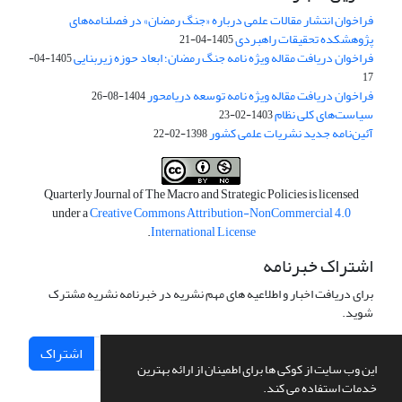
فراخوان انتشار مقالات علمی درباره «جنگ رمضان» در فصلنامه‌های
پژوهشکده تحقیقات راهبردی
1405-04-21
فراخوان دریافت مقاله ویژه نامه جنگ رمضان؛ ابعاد حوزه زیربنایی
1405-04-
17
فراخوان دریافت مقاله ویژه نامه توسعه دریامحور
1404-08-26
سیاست‌های کلی نظام
1403-02-23
آئین‌نامه جدید نشریات علمی کشور
1398-02-22
Quarterly Journal of The Macro and Strategic Policies is licensed
under a
Creative Commons Attribution-NonCommercial 4.0
.
International License
اشتراک خبرنامه
برای دریافت اخبار و اطلاعیه های مهم نشریه در خبرنامه نشریه مشترک
شوید.
اشتراک
این وب سایت از کوکی ها برای اطمینان از ارائه بهترین
خدمات استفاده می کند.