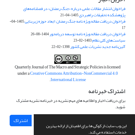
فراخوان انتشار مقالات علمی درباره «جنگ رمضان» در فصلنامه‌های
پژوهشکده تحقیقات راهبردی
1405-04-21
فراخوان دریافت مقاله ویژه نامه جنگ رمضان؛ ابعاد حوزه زیربنایی
1405-04-
17
فراخوان دریافت مقاله ویژه نامه توسعه دریامحور
1404-08-26
سیاست‌های کلی نظام
1403-02-23
آئین‌نامه جدید نشریات علمی کشور
1398-02-22
Quarterly Journal of The Macro and Strategic Policies is licensed
under a
Creative Commons Attribution-NonCommercial 4.0
.
International License
اشتراک خبرنامه
برای دریافت اخبار و اطلاعیه های مهم نشریه در خبرنامه نشریه مشترک
شوید.
اشتراک
این وب سایت از کوکی ها برای اطمینان از ارائه بهترین
خدمات استفاده می کند.