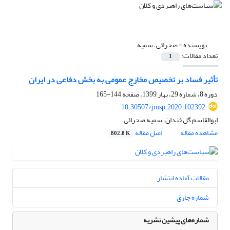
نویسنده =
صحرائی، سمیه
تعداد مقالات:
1
تأثیر فساد بر تخصیص مخارج عمومی به بخش دفاعی در ایران
دوره 8، شماره 29، بهار 1399، صفحه
144-165
10.30507/jmsp.2020.102392
ابوالقاسم گلخندان، سمیه صحرائی
مشاهده مقاله
اصل مقاله
802.8 K
مقالات آماده انتشار
شماره جاری
شماره‌های پیشین نشریه