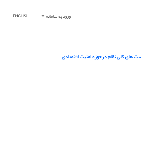
ورود به سامانه
ENGLISH
است های کلی نظام درحوزه امنیت اقتصادی