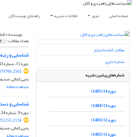
صفحه اصلی
مرور
اطلاعات نشریه
راهنمای نویسندگان
نویسنده =
کما
تعداد مقالات:
3
مقالات آماده انتشار
شناسایی و رتبه
شماره جاری
دوره 11، شماره 43، پاییز 1402، صفحه
370766.2503
شماره‌های پیشین نشریه
یحیی کمالی، صدیقه
مشاهده مقاله
دوره 14 (1405)
شناسایی و دسته
دوره 13 (1404)
دوره 9، شماره 34، تابستان 1400، صفحه
دوره 12 (1403)
251253.2134
یحیی کمالی، صدیق
دوره 11 (1402)
مشاهده مقاله