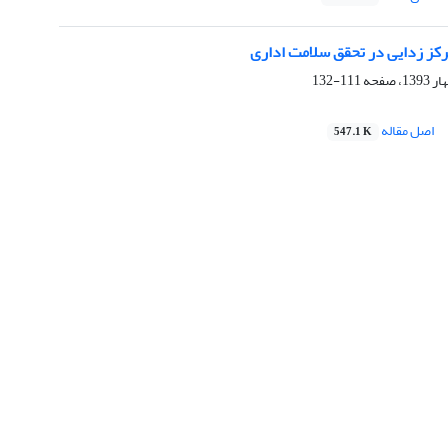
ز زدایی در تحقق سلامت اداری
111-132
اصل مقاله
547.1 K