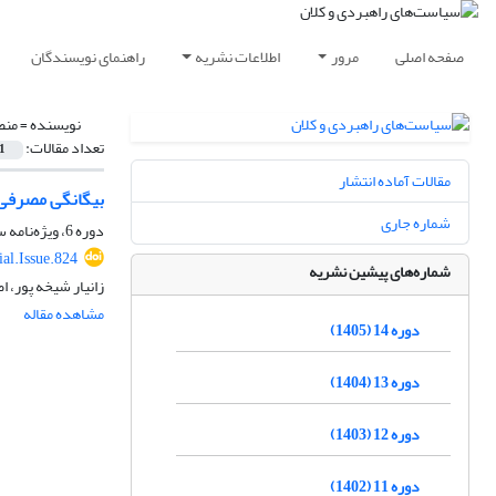
صفحه اصلی
مرور
اطلاعات نشریه
راهنمای نویسندگان
نویسنده =
منص
تعداد مقالات:
1
مقالات آماده انتشار
بیگانگی مصرفی 
شماره جاری
دوره 6، ویژه‌نامه سال 1397، پاییز 1398، صفحه
al.Issue.824
شماره‌های پیشین نشریه
زانیار شیخه پور،
مشاهده مقاله
دوره 14 (1405)
دوره 13 (1404)
دوره 12 (1403)
دوره 11 (1402)