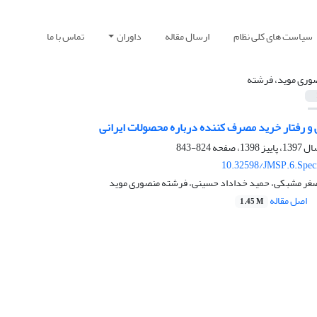
سیاست های کلی نظام
ارسال مقاله
داوران
تماس با ما
وری موید، فرشته
و رفتار خرید مصرف کننده درباره محصولات ایرانی
824-843
10.32598/JMSP.6.Speci
 اصغر مشبکی، حمید خداداد حسینی، فرشته منصوری موید
اصل مقاله
1.45 M