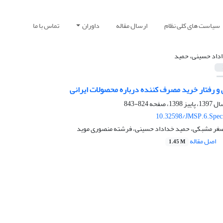
سیاست های کلی نظام
ارسال مقاله
داوران
تماس با ما
داد حسینی، حمید
و رفتار خرید مصرف کننده درباره محصولات ایرانی
824-843
10.32598/JMSP.6.Speci
 اصغر مشبکی، حمید خداداد حسینی، فرشته منصوری موید
اصل مقاله
1.45 M