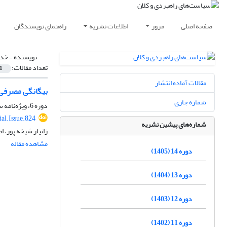
صفحه اصلی
مرور
اطلاعات نشریه
راهنمای نویسندگان
نویسنده =
خدا
تعداد مقالات:
1
مقالات آماده انتشار
بیگانگی مصرفی 
شماره جاری
دوره 6، ویژه‌نامه سال 1397، پاییز 1398، صفحه
al.Issue.824
شماره‌های پیشین نشریه
زانیار شیخه پور،
مشاهده مقاله
دوره 14 (1405)
دوره 13 (1404)
دوره 12 (1403)
دوره 11 (1402)