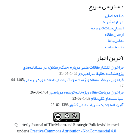
دسترسی سریع
صفحه اصلی
درباره نشریه
اعضای هیات تحریریه
ارسال مقاله
تماس با ما
نقشه سایت
آخرین اخبار
فراخوان انتشار مقالات علمی درباره «جنگ رمضان» در فصلنامه‌های
پژوهشکده تحقیقات راهبردی
1405-04-21
فراخوان دریافت مقاله ویژه نامه جنگ رمضان؛ ابعاد حوزه زیربنایی
1405-04-
17
فراخوان دریافت مقاله ویژه نامه توسعه دریامحور
1404-08-26
سیاست‌های کلی نظام
1403-02-23
آئین‌نامه جدید نشریات علمی کشور
1398-02-22
Quarterly Journal of The Macro and Strategic Policies is licensed
under a
Creative Commons Attribution-NonCommercial 4.0