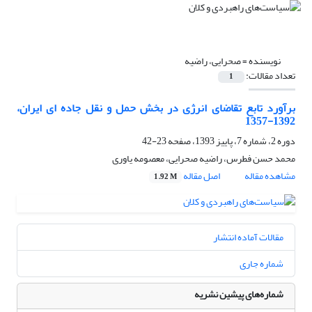
نویسنده =
صحرایی، راضیه
تعداد مقالات:
1
برآورد تابع تقاضای انرژی در بخش حمل و نقل جاده ای ایران،
1392-1357
دوره 2، شماره 7، پاییز 1393، صفحه
23-42
محمد حسن فطرس، راضیه صحرایی، معصومه یاوری
مشاهده مقاله
اصل مقاله
1.92 M
مقالات آماده انتشار
شماره جاری
شماره‌های پیشین نشریه