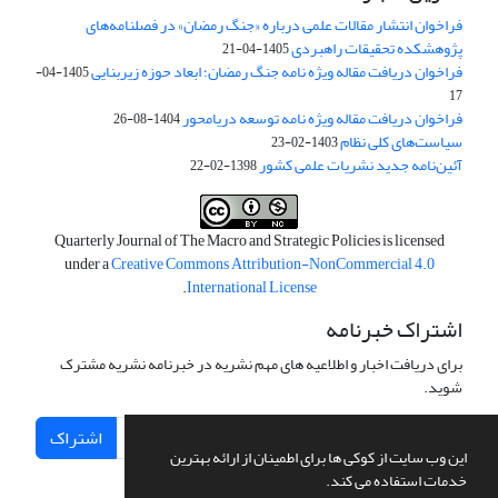
فراخوان انتشار مقالات علمی درباره «جنگ رمضان» در فصلنامه‌های
پژوهشکده تحقیقات راهبردی
1405-04-21
فراخوان دریافت مقاله ویژه نامه جنگ رمضان؛ ابعاد حوزه زیربنایی
1405-04-
17
فراخوان دریافت مقاله ویژه نامه توسعه دریامحور
1404-08-26
سیاست‌های کلی نظام
1403-02-23
آئین‌نامه جدید نشریات علمی کشور
1398-02-22
Quarterly Journal of The Macro and Strategic Policies is licensed
under a
Creative Commons Attribution-NonCommercial 4.0
.
International License
اشتراک خبرنامه
برای دریافت اخبار و اطلاعیه های مهم نشریه در خبرنامه نشریه مشترک
شوید.
اشتراک
این وب سایت از کوکی ها برای اطمینان از ارائه بهترین
خدمات استفاده می کند.