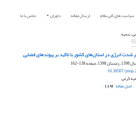
سیاست های کلی نظام
ارسال مقاله
داوران
تماس با ما
ی، سمیه
ر شدت انرژی در استان‌های کشور با تاکید بر پیوندهای فضایی
138-162
10.30507/jmsp.
یه کرمی
اصل مقاله
1.1 M