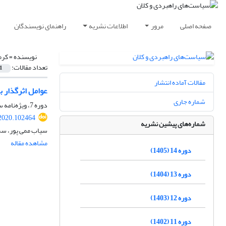
صفحه اصلی
مرور
اطلاعات نشریه
راهنمای نویسندگان
نویسنده =
کرم
تعداد مقالات:
1
مقالات آماده انتشار
عوامل اثرگذار ب
شماره جاری
دوره 7، ویژه‌نامه سال 1398، زمستان 1398، صفحه
2020.102464
شماره‌های پیشین نشریه
سیاب ممی پور، سم
مشاهده مقاله
دوره 14 (1405)
دوره 13 (1404)
دوره 12 (1403)
دوره 11 (1402)