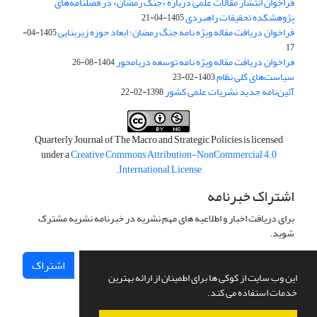
فراخوان انتشار مقالات علمی درباره «جنگ رمضان» در فصلنامه‌های
پژوهشکده تحقیقات راهبردی
1405-04-21
فراخوان دریافت مقاله ویژه نامه جنگ رمضان؛ ابعاد حوزه زیربنایی
1405-04-
17
فراخوان دریافت مقاله ویژه نامه توسعه دریامحور
1404-08-26
سیاست‌های کلی نظام
1403-02-23
آئین‌نامه جدید نشریات علمی کشور
1398-02-22
Quarterly Journal of The Macro and Strategic Policies is licensed
under a
Creative Commons Attribution-NonCommercial 4.0
.
International License
اشتراک خبرنامه
برای دریافت اخبار و اطلاعیه های مهم نشریه در خبرنامه نشریه مشترک
شوید.
اشتراک
این وب سایت از کوکی ها برای اطمینان از ارائه بهترین
خدمات استفاده می کند.