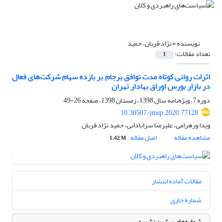
نویسنده =
نژاد قربان، حمید
تعداد مقالات:
1
اثرات روانی کوتاه مدت توافق برجام بر بازده سهام شرکت‌های فعال
در بازار بورس اوراق بهادار تهران
دوره 7، ویژه‌نامه سال 1398، زمستان 1398، صفحه
26-49
10.30507/jmsp.2020.77128
ویدا ورهرامی، علیرضا سرابادانی، حمید نژاد قربان
مشاهده مقاله
اصل مقاله
1.42 M
مقالات آماده انتشار
شماره جاری
شماره‌های پیشین نشریه