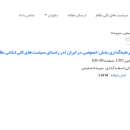
سیاست های کلی نظام
ارسال مقاله
داوران
تماس با ما
می، سپیده
مایه‌گذاری بخش خصوصی در ایران (در راستای سیاست‌های کلی ابلاغی نظا
89-109
یی اسفندآبادی، سپیده صمیمی
اصل مقاله
1.69 M