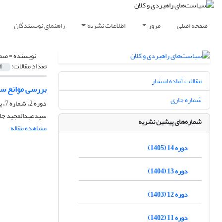
صفحه اصلی
مرور
اطلاعات نشریه
راهنمای نویسندگان
نویسنده =
صمی
تعداد مقالات:
1
مقالات آماده انتشار
بررسی موانع سر
شماره جاری
دوره 2، شماره 7، پاییز 1393، صفحه
سیدعبدالمجید جلا
شماره‌های پیشین نشریه
مشاهده مقاله
دوره 14 (1405)
دوره 13 (1404)
دوره 12 (1403)
دوره 11 (1402)