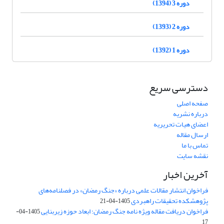
دوره 3 (1394)
دوره 2 (1393)
دوره 1 (1392)
دسترسی سریع
صفحه اصلی
درباره نشریه
اعضای هیات تحریریه
ارسال مقاله
تماس با ما
نقشه سایت
آخرین اخبار
فراخوان انتشار مقالات علمی درباره «جنگ رمضان» در فصلنامه‌های
پژوهشکده تحقیقات راهبردی
1405-04-21
فراخوان دریافت مقاله ویژه نامه جنگ رمضان؛ ابعاد حوزه زیربنایی
1405-04-
17