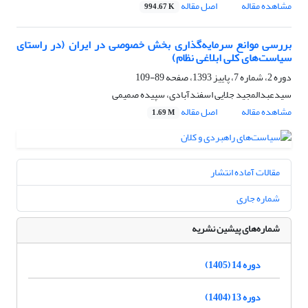
مشاهده مقاله
اصل مقاله
994.67 K
بررسی موانع سرمایه‌گذاری بخش خصوصی در ایران (در راستای
سیاست‌های کلی ابلاغی نظام)
دوره 2، شماره 7، پاییز 1393، صفحه
89-109
سیدعبدالمجید جلایی اسفندآبادی، سپیده صمیمی
مشاهده مقاله
اصل مقاله
1.69 M
مقالات آماده انتشار
شماره جاری
شماره‌های پیشین نشریه
دوره 14 (1405)
دوره 13 (1404)