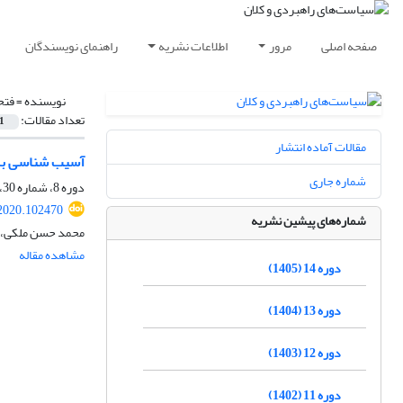
صفحه اصلی
مرور
اطلاعات نشریه
راهنمای نویسندگان
نویسنده =
فتح
تعداد مقالات:
1
مقالات آماده انتشار
آسیب شناسی برن
شماره جاری
دوره 8، شماره 30، تابستان 1399، صفحه
2020.102470
شماره‌های پیشین نشریه
محمد حسن ملکی، م
مشاهده مقاله
دوره 14 (1405)
دوره 13 (1404)
دوره 12 (1403)
دوره 11 (1402)