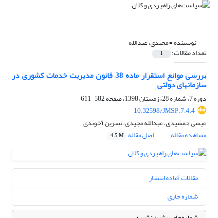
نویسنده =
مجیدی، عبدالله
تعداد مقالات:
1
بررسی موانع استقرار ماده 38 قانون مدیریت خدمات کشوری در
سازمانهای دولتی
دوره 7، شماره 28، زمستان 1398، صفحه
582-611
10.32598/JMSP.7.4.4
عیسی جمشیدی، عبدالله مجیدی، نسرین آخوندی
مشاهده مقاله
اصل مقاله
4.5 M
مقالات آماده انتشار
شماره جاری
شماره‌های پیشین نشریه