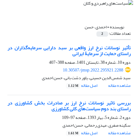
نویسنده =
احمدی، حسن
تعداد مقالات:
2
تأثیر نوسانات نرخ ارز واقعی بر سبد دارایی سرمایه‌گذاران در
راستای حمایت از سرمایۀ ایرانی
دوره 10، شماره 38، تابستان 1401، صفحه
388-407
10.30507/jmsp.2022.295921.2288
سید شمس الدین حسینی، یاور دشت بانی، حسن احمدی
مشاهده مقاله
اصل مقاله
1.12 M
بررسی تاثیر نوسانات نرخ ارز بر صادرات بخش کشاورزی در
راستای بند دوم سیاست‌های کلی کشاورزی
دوره 2، شماره 5، بهار 1393، صفحه
97-109
سکینه صفری، مهدی رحمانی، حسن احمدی
مشاهده مقاله
اصل مقاله
1.61 M