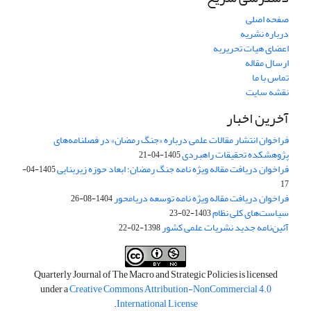
صفحه اصلی
درباره نشریه
اعضای هیات تحریریه
ارسال مقاله
تماس با ما
نقشه سایت
آخرین اخبار
فراخوان انتشار مقالات علمی درباره «جنگ رمضان» در فصلنامه‌های
پژوهشکده تحقیقات راهبردی
1405-04-21
فراخوان دریافت مقاله ویژه نامه جنگ رمضان؛ ابعاد حوزه زیربنایی
1405-04-
17
فراخوان دریافت مقاله ویژه نامه توسعه دریامحور
1404-08-26
سیاست‌های کلی نظام
1403-02-23
آئین‌نامه جدید نشریات علمی کشور
1398-02-22
Quarterly Journal of The Macro and Strategic Policies is licensed
under a
Creative Commons Attribution-NonCommercial 4.0
.
International License