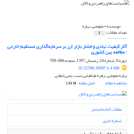
نویسنده =
مفوضی، بهاره
تعداد مقالات:
1
آثار کیفیت نهادی و فشار بازار ارز بر سرمایه‌گذاری مستقیم خارجی
: مطالعه بین کشوری
دوره 6، شماره 24، زمستان 1397، صفحه
686-709
10.32598/JMSP.6.4.686
بهاره مفوضی، زهره طباطبایی نسب، یحیی ابطحی
مشاهده مقاله
اصل مقاله
1.81 M
مقالات آماده انتشار
شماره جاری
شماره‌های پیشین نشریه