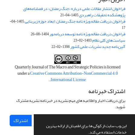
فراخوان انتشار مقالات علمی درباره «جنگ رمضان» در فصلنامه‌های
پژوهشکده تحقیقات راهبردی
1405-04-21
فراخوان دریافت مقاله ویژه نامه جنگ رمضان؛ ابعاد حوزه زیربنایی
1405-04-
17
فراخوان دریافت مقاله ویژه نامه توسعه دریامحور
1404-08-26
سیاست‌های کلی نظام
1403-02-23
آئین‌نامه جدید نشریات علمی کشور
1398-02-22
Quarterly Journal of The Macro and Strategic Policies is licensed
under a
Creative Commons Attribution-NonCommercial 4.0
.
International License
اشتراک خبرنامه
برای دریافت اخبار و اطلاعیه های مهم نشریه در خبرنامه نشریه مشترک
شوید.
اشتراک
این وب سایت از کوکی ها برای اطمینان از ارائه بهترین
خدمات استفاده می کند.