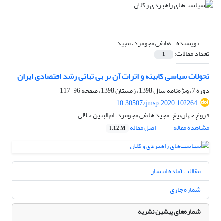
نویسنده =
هاتفی مجومرد، مجید
تعداد مقالات:
1
تحولات سیاسی کابینه و اثرات آن بر بی ثباتی رشد اقتصادی ایران
دوره 7، ویژه‌نامه سال 1398، زمستان 1398، صفحه
96-117
10.30507/jmsp.2020.102264
فروغ جهان‌تیغ، مجید هاتفی مجومرد، ام البنین جلالی
مشاهده مقاله
اصل مقاله
1.12 M
مقالات آماده انتشار
شماره جاری
شماره‌های پیشین نشریه