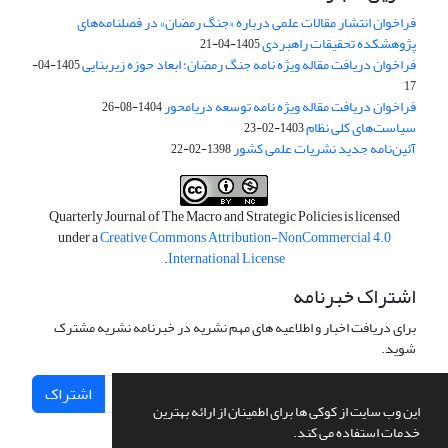
فراخوان انتشار مقالات علمی درباره «جنگ رمضان» در فصلنامه‌های
پژوهشکده تحقیقات راهبردی
1405-04-21
فراخوان دریافت مقاله ویژه نامه جنگ رمضان؛ ابعاد حوزه زیربنایی
1405-04-
17
فراخوان دریافت مقاله ویژه نامه توسعه دریامحور
1404-08-26
سیاست‌های کلی نظام
1403-02-23
آئین‌نامه جدید نشریات علمی کشور
1398-02-22
Quarterly Journal of The Macro and Strategic Policies is licensed
under a
Creative Commons Attribution-NonCommercial 4.0
.
International License
اشتراک خبرنامه
برای دریافت اخبار و اطلاعیه های مهم نشریه در خبرنامه نشریه مشترک
شوید.
اشتراک
این وب سایت از کوکی ها برای اطمینان از ارائه بهترین
خدمات استفاده می کند.