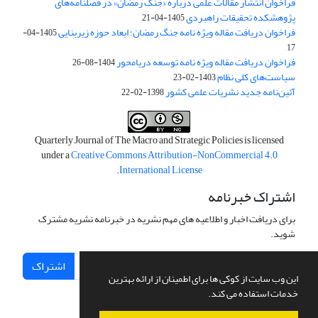
فراخوان انتشار مقالات علمی درباره «جنگ رمضان» در فصلنامه‌های
پژوهشکده تحقیقات راهبردی
1405-04-21
فراخوان دریافت مقاله ویژه نامه جنگ رمضان؛ ابعاد حوزه زیربنایی
1405-04-
17
فراخوان دریافت مقاله ویژه نامه توسعه دریامحور
1404-08-26
سیاست‌های کلی نظام
1403-02-23
آئین‌نامه جدید نشریات علمی کشور
1398-02-22
Quarterly Journal of The Macro and Strategic Policies is licensed
under a
Creative Commons Attribution-NonCommercial 4.0
.
International License
اشتراک خبرنامه
برای دریافت اخبار و اطلاعیه های مهم نشریه در خبرنامه نشریه مشترک
شوید.
اشتراک
این وب سایت از کوکی ها برای اطمینان از ارائه بهترین
خدمات استفاده می کند.