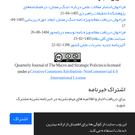
فراخوان انتشار مقالات علمی درباره «جنگ رمضان» در فصلنامه‌های
پژوهشکده تحقیقات راهبردی
1405-04-21
فراخوان دریافت مقاله ویژه نامه جنگ رمضان؛ ابعاد حوزه زیربنایی
1405-04-
17
فراخوان دریافت مقاله ویژه نامه توسعه دریامحور
1404-08-26
سیاست‌های کلی نظام
1403-02-23
آئین‌نامه جدید نشریات علمی کشور
1398-02-22
Quarterly Journal of The Macro and Strategic Policies is licensed
under a
Creative Commons Attribution-NonCommercial 4.0
.
International License
اشتراک خبرنامه
برای دریافت اخبار و اطلاعیه های مهم نشریه در خبرنامه نشریه مشترک
شوید.
اشتراک
این وب سایت از کوکی ها برای اطمینان از ارائه بهترین
خدمات استفاده می کند.