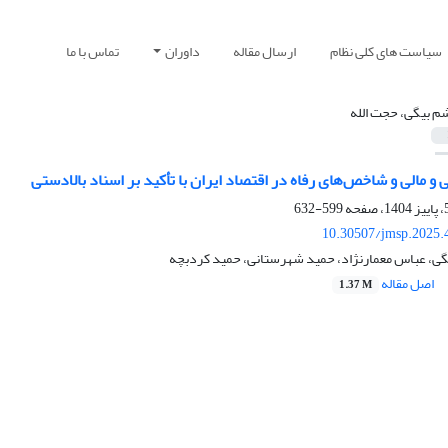
سیاست های کلی نظام
ارسال مقاله
داوران
تماس با ما
م بیگی، حجت الله
و مالی و شاخص‌های رفاه در اقتصاد ایران با تأکید بر اسناد بالادستی
599-632
10.30507/jmsp.2025.
گی، عباس معمارنژاد، حمید شهرستانی، حمید کردبچه
اصل مقاله
1.37 M