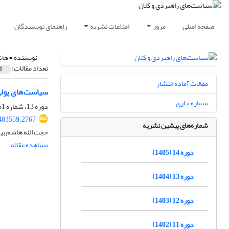
صفحه اصلی
مرور
اطلاعات نشریه
راهنمای نویسندگان
نویسنده =
هاش
تعداد مقالات:
1
مقالات آماده انتشار
سیاست‌های پولی 
شماره جاری
دوره 13، شماره 51، پاییز 1404، صفحه
483559.2767
شماره‌های پیشین نشریه
حجت الله هاشم بی
مشاهده مقاله
دوره 14 (1405)
دوره 13 (1404)
دوره 12 (1403)
دوره 11 (1402)