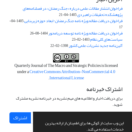
فراخوان انتشار مقالات علمی درباره «جنگ رمضان» در فصلنامه‌های
پژوهشکده تحقیقات راهبردی
1405-04-21
فراخوان دریافت مقاله ویژه نامه جنگ رمضان؛ ابعاد حوزه زیربنایی
1405-04-
17
فراخوان دریافت مقاله ویژه نامه توسعه دریامحور
1404-08-26
سیاست‌های کلی نظام
1403-02-23
آئین‌نامه جدید نشریات علمی کشور
1398-02-22
Quarterly Journal of The Macro and Strategic Policies is licensed
under a
Creative Commons Attribution-NonCommercial 4.0
.
International License
اشتراک خبرنامه
برای دریافت اخبار و اطلاعیه های مهم نشریه در خبرنامه نشریه مشترک
شوید.
اشتراک
این وب سایت از کوکی ها برای اطمینان از ارائه بهترین
خدمات استفاده می کند.