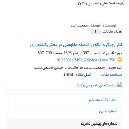
نویسنده =
قویدل سدهی، الهه
تعداد مقالات:
1
آثار رویکرد الگوی اقتصاد مقاومتی در بخش کشاورزی
دوره 6، ویژه‌نامه سال 1397، پاییز 1398، صفحه
790-807
10.32598/JMSP.6.Special.Issue.790
الهه قویدل سدهی، سعید فراهانی فرد، مهدی محمدی نسب
مشاهده مقاله
اصل مقاله
1.49 M
مقالات آماده انتشار
شماره جاری
شماره‌های پیشین نشریه