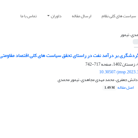
سیاست های کلی نظام
ارسال مقاله
داوران
تماس با ما
دی، تیمور
ردشگری بر درآمد نفت در راستای تحقق سیاست های کلی اقتصاد مقاومتی
717-742
10.30507/jmsp.2023.
دانش جعفری، محمد مهدی مجاهدی، تیمور محمدی
اصل مقاله
1.49 M