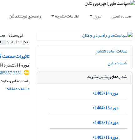
صفحه اصلی
مرور
اطلاعات نشریه
راهنمای نویسندگان
نویسنده =
محم
تعداد مقالات:
1
مقالات آماده انتشار
تاثیرات صنعت گ
شماره جاری
دوره 11، شماره 44، زمستان 1402، صفحه
385857.2551
شماره‌های پیشین نشریه
باسم عباس، داود 
مشاهده مقاله
دوره 14 (1405)
دوره 13 (1404)
دوره 12 (1403)
دوره 11 (1402)