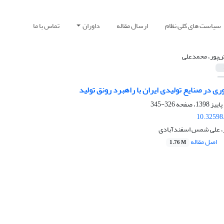
سیاست های کلی نظام
ارسال مقاله
داوران
تماس با ما
‌پور، محمدعلی
ری در صنایع تولیدی ایران با راهبرد رونق تولید
326-345
10.32598
، علی شمس اسفندآبادی
اصل مقاله
1.76 M