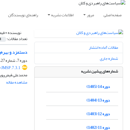
صفحه اصلی
مرور
اطلاعات نشریه
راهنمای نویسندگان
نویسنده =
فیض
تعداد مقالات:
1
مقالات آماده انتشار
دستمزد و بهره‌و
شماره جاری
دوره 7، شماره 27، پاییز 1398، صفحه
/JMSP.7.3.1
شماره‌های پیشین نشریه
محمدعلی فیض‌پور
مشاهده مقاله
دوره 14 (1405)
دوره 13 (1404)
دوره 12 (1403)
دوره 11 (1402)