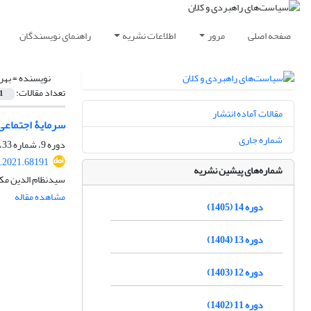
صفحه اصلی
مرور
اطلاعات نشریه
راهنمای نویسندگان
نویسنده =
بهر
تعداد مقالات:
1
مقالات آماده انتشار
سرمایۀ اجتماعی 
شماره جاری
دوره 9، شماره 33، بهار 1400، صفحه
.2021.68191
شماره‌های پیشین نشریه
سیدنظام الدین مکیا
مشاهده مقاله
دوره 14 (1405)
دوره 13 (1404)
دوره 12 (1403)
دوره 11 (1402)