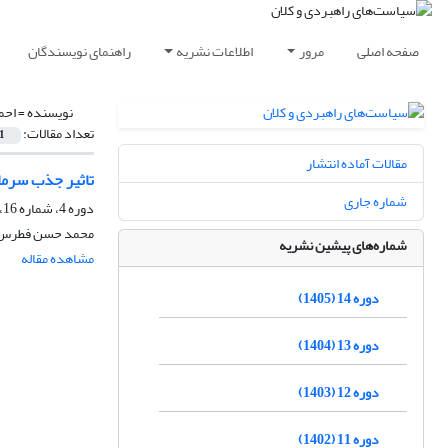
صفحه اصلی
مرور
اطلاعات نشریه
راهنمای نویسندگان
نویسنده =
احم
تعداد مقالات:
1
مقالات آماده انتشار
تاثیر جذب سرما
شماره جاری
دوره 4، شماره 16، زمستان 1395، صفحه
محمد حسن فطرس،
شماره‌های پیشین نشریه
مشاهده مقاله
دوره 14 (1405)
دوره 13 (1404)
دوره 12 (1403)
دوره 11 (1402)