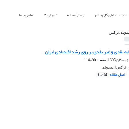
سیاست های کلی نظام
ارسال مقاله
داوران
تماس با ما
دوند، نرگس
یه نقدی و غیر نقدی بر روی رشد اقتصادی ایران
90-114
 نرگس احمدوند
اصل مقاله
6.14 M