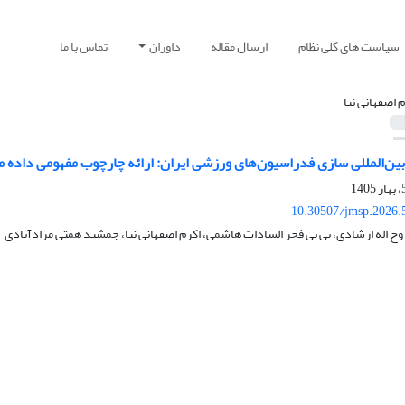
سیاست های کلی نظام
ارسال مقاله
داوران
تماس با ما
م اصفهانی نیا
ین‌المللی سازی فدراسیون‌های ورزشی ایران: ارائه چارچوب مفهومی داده م
10.30507/jmsp.2026.
ح اله ارشادی، بی بی فخر السادات هاشمی، اکرم اصفهانی نیا، جمشید همتی مرادآبادی