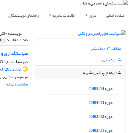
صفحه اصلی
مرور
اطلاعات نشریه
راهنمای نویسندگان
نویسنده =
اکر
تعداد مقالات:
1
مقالات آماده انتشار
سیاستگذاری و ب
شماره جاری
دوره 14، شماره 53، بهار 1405
537205.2832
شماره‌های پیشین نشریه
مریم میرشکاری، رو
مشاهده مقاله
دوره 14 (1405)
دوره 13 (1404)
دوره 12 (1403)
دوره 11 (1402)