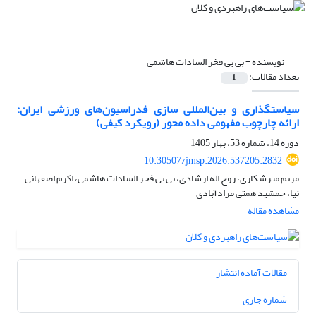
نویسنده =
بی بی فخر السادات هاشمی
تعداد مقالات:
1
سیاستگذاری و بین‌المللی سازی فدراسیون‌های ورزشی ایران:
ارائه چارچوب مفهومی داده محور (رویکرد کیفی)
دوره 14، شماره 53، بهار 1405
10.30507/jmsp.2026.537205.2832
مریم میرشکاری، روح اله ارشادی، بی بی فخر السادات هاشمی، اکرم اصفهانی
نیا، جمشید همتی مرادآبادی
مشاهده مقاله
مقالات آماده انتشار
شماره جاری