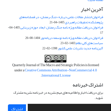
آخرین اخبار
فراخوان انتشار مقالات علمی درباره «جنگ رمضان» در فصلنامه‌های
پژوهشکده تحقیقات راهبردی
1405-04-21
فراخوان دریافت مقاله ویژه نامه جنگ رمضان؛ ابعاد حوزه زیربنایی
1405-04-
17
فراخوان دریافت مقاله ویژه نامه توسعه دریامحور
1404-08-26
سیاست‌های کلی نظام
1403-02-23
آئین‌نامه جدید نشریات علمی کشور
1398-02-22
Quarterly Journal of The Macro and Strategic Policies is licensed
under a
Creative Commons Attribution-NonCommercial 4.0
.
International License
اشتراک خبرنامه
برای دریافت اخبار و اطلاعیه های مهم نشریه در خبرنامه نشریه مشترک
شوید.
اشتراک