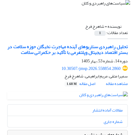
نویسنده =
شاهرخ فرخ
تعداد مقالات:
1
تحلیل راهبردی سناریوهای آینده مهاجرت نخبگان حوزه سلامت در
بستر اقتصاد دیجیتال وپلتفرمی با تأکید بر حکمرانی سلامت
دوره 14، شماره 53، بهار 1405
10.30507/jmsp.2026.558854.2860
سمیرا متقی، مریم ابراهیمی، شاهرخ فرخ
مشاهده مقاله
اصل مقاله
1.68 M
مقالات آماده انتشار
شماره جاری
شماره‌های پیشین نشریه