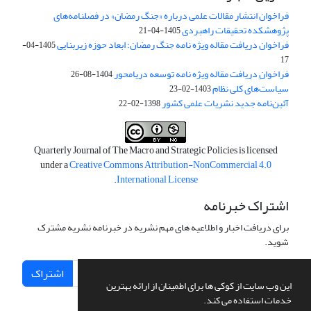
فراخوان انتشار مقالات علمی درباره «جنگ رمضان» در فصلنامه‌های
پژوهشکده تحقیقات راهبردی
1405-04-21
فراخوان دریافت مقاله ویژه نامه جنگ رمضان؛ ابعاد حوزه زیربنایی
1405-04-
17
فراخوان دریافت مقاله ویژه نامه توسعه دریامحور
1404-08-26
سیاست‌های کلی نظام
1403-02-23
آئین‌نامه جدید نشریات علمی کشور
1398-02-22
Quarterly Journal of The Macro and Strategic Policies is licensed
under a
Creative Commons Attribution-NonCommercial 4.0
.
International License
اشتراک خبرنامه
برای دریافت اخبار و اطلاعیه های مهم نشریه در خبرنامه نشریه مشترک
شوید.
اشتراک
این وب سایت از کوکی ها برای اطمینان از ارائه بهترین
خدمات استفاده می کند.