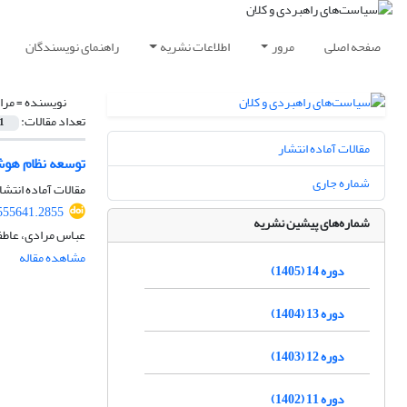
صفحه اصلی
مرور
اطلاعات نشریه
راهنمای نویسندگان
نویسنده =
مرا
تعداد مقالات:
1
مقالات آماده انتشار
توسعه نظام هوش
شماره جاری
مقالات آماده انتشا
555641.2855
شماره‌های پیشین نشریه
عباس مرادی، عاطفه
مشاهده مقاله
دوره 14 (1405)
دوره 13 (1404)
دوره 12 (1403)
دوره 11 (1402)