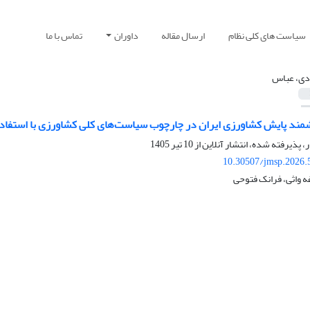
سیاست های کلی نظام
ارسال مقاله
داوران
تماس با ما
دی، عباس
مند پایش کشاورزی ایران در چارچوب سیاست‌های کلی کشاورزی با استفاده ا
ر، پذیرفته شده، انتشار آنلاین از
10 تیر 1405
10.30507/jmsp.2026.
 واثی، فرانک فتوحی