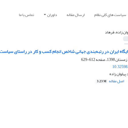
سیاست های کلی نظام
ارسال مقاله
داوران
تماس با ما
وان زاده، فرهاد
گاه ایران در رتبه‌بندی جهانی شاخص انجام کسب و کار در راستای سیاست‌
612-629
10.32598
د پهلوان زاده
اصل مقاله
3.23 M