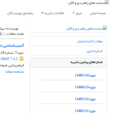
صفحه اصلی
مرور
اطلاعات نشریه
راهنمای نویسندگان
نویسنده =
پهل
تعداد مقالات:
1
مقالات آماده انتشار
آسیب‌شناسی جای
شماره جاری
دوره 7، شماره 28، زمستان 1398، صفحه
/JMSP.7.4.5
شماره‌های پیشین نشریه
الهام بیابانی، فرها
مشاهده مقاله
دوره 14 (1405)
دوره 13 (1404)
دوره 12 (1403)
دوره 11 (1402)