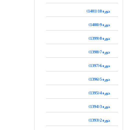
دوره 10 (1401)
دوره 9 (1400)
دوره 8 (1399)
دوره 7 (1398)
دوره 6 (1397)
دوره 5 (1396)
دوره 4 (1395)
دوره 3 (1394)
دوره 2 (1393)