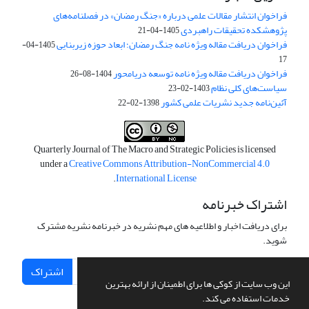
فراخوان انتشار مقالات علمی درباره «جنگ رمضان» در فصلنامه‌های
پژوهشکده تحقیقات راهبردی
1405-04-21
فراخوان دریافت مقاله ویژه نامه جنگ رمضان؛ ابعاد حوزه زیربنایی
1405-04-
17
فراخوان دریافت مقاله ویژه نامه توسعه دریامحور
1404-08-26
سیاست‌های کلی نظام
1403-02-23
آئین‌نامه جدید نشریات علمی کشور
1398-02-22
Quarterly Journal of The Macro and Strategic Policies is licensed
under a
Creative Commons Attribution-NonCommercial 4.0
.
International License
اشتراک خبرنامه
برای دریافت اخبار و اطلاعیه های مهم نشریه در خبرنامه نشریه مشترک
شوید.
اشتراک
این وب سایت از کوکی ها برای اطمینان از ارائه بهترین
خدمات استفاده می کند.