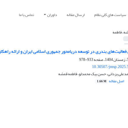
سیاست های کلی نظام
ارسال مقاله
داوران
تماس با ما
ه، فاطمه
عالیت‌های‌ بندری در توسعه دریامحور جمهوری اسلامی ایران و ارائه راهک
933-978
10.30507/jmsp.2025.
دعلی یزدانی، حسن بیک محمدلو، فاطمه قمشه
اصل مقاله
1.66 M