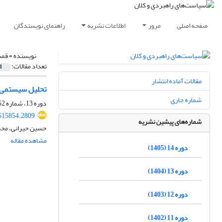
صفحه اصلی
مرور
اطلاعات نشریه
راهنمای نویسندگان
نویسنده =
قمش
تعداد مقالات:
1
مقالات آماده انتشار
تحلیل سیستمی‌ ف
شماره جاری
دوره 13، شماره 52، زمستان 1404، صفحه
515854.2809
شماره‌های پیشین نشریه
حسین حیرانی، محم
مشاهده مقاله
دوره 14 (1405)
دوره 13 (1404)
دوره 12 (1403)
دوره 11 (1402)