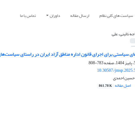
سیاست های کلی نظام
ارسال مقاله
داوران
تماس با ما
جه نائینی، علی
 سیاستی برای اجرای قانون اداره مناطق آزاد ایران در راستای سیاست‌های
783-808
10.30507/jmsp.2025.
، حسین احمدی
اصل مقاله
861.78 K