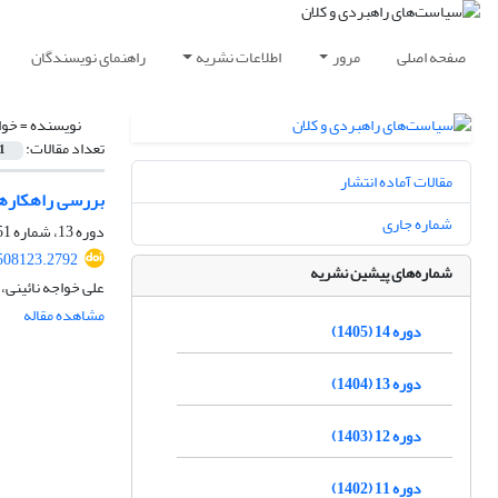
صفحه اصلی
مرور
اطلاعات نشریه
راهنمای نویسندگان
نویسنده =
خوا
تعداد مقالات:
1
مقالات آماده انتشار
بررسی راهکارهای
شماره جاری
دوره 13، شماره 51، پاییز 1404، صفحه
508123.2792
شماره‌های پیشین نشریه
علی خواجه نائینی
مشاهده مقاله
دوره 14 (1405)
دوره 13 (1404)
دوره 12 (1403)
دوره 11 (1402)