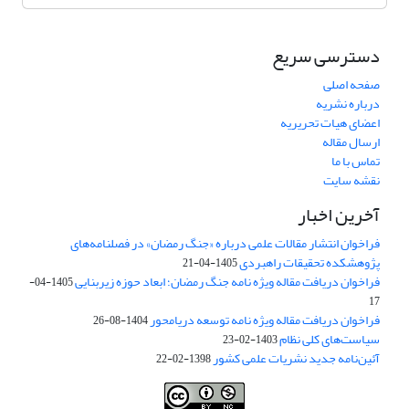
دسترسی سریع
صفحه اصلی
درباره نشریه
اعضای هیات تحریریه
ارسال مقاله
تماس با ما
نقشه سایت
آخرین اخبار
فراخوان انتشار مقالات علمی درباره «جنگ رمضان» در فصلنامه‌های
پژوهشکده تحقیقات راهبردی
1405-04-21
فراخوان دریافت مقاله ویژه نامه جنگ رمضان؛ ابعاد حوزه زیربنایی
1405-04-
17
فراخوان دریافت مقاله ویژه نامه توسعه دریامحور
1404-08-26
سیاست‌های کلی نظام
1403-02-23
آئین‌نامه جدید نشریات علمی کشور
1398-02-22