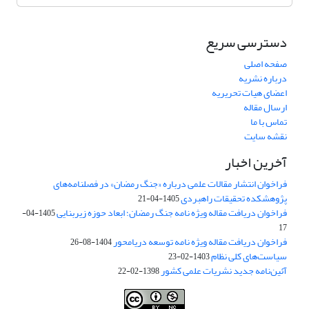
دسترسی سریع
صفحه اصلی
درباره نشریه
اعضای هیات تحریریه
ارسال مقاله
تماس با ما
نقشه سایت
آخرین اخبار
فراخوان انتشار مقالات علمی درباره «جنگ رمضان» در فصلنامه‌های
پژوهشکده تحقیقات راهبردی
1405-04-21
فراخوان دریافت مقاله ویژه نامه جنگ رمضان؛ ابعاد حوزه زیربنایی
1405-04-
17
فراخوان دریافت مقاله ویژه نامه توسعه دریامحور
1404-08-26
سیاست‌های کلی نظام
1403-02-23
آئین‌نامه جدید نشریات علمی کشور
1398-02-22