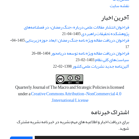
نقشه سایت
آخرین اخبار
فراخوان انتشار مقالات علمی درباره «جنگ رمضان» در فصلنامه‌های
پژوهشکده تحقیقات راهبردی
1405-04-21
فراخوان دریافت مقاله ویژه نامه جنگ رمضان؛ ابعاد حوزه زیربنایی
1405-04-
17
فراخوان دریافت مقاله ویژه نامه توسعه دریامحور
1404-08-26
سیاست‌های کلی نظام
1403-02-23
آئین‌نامه جدید نشریات علمی کشور
1398-02-22
Quarterly Journal of The Macro and Strategic Policies is licensed
under a
Creative Commons Attribution-NonCommercial 4.0
.
International License
اشتراک خبرنامه
برای دریافت اخبار و اطلاعیه های مهم نشریه در خبرنامه نشریه مشترک
شوید.