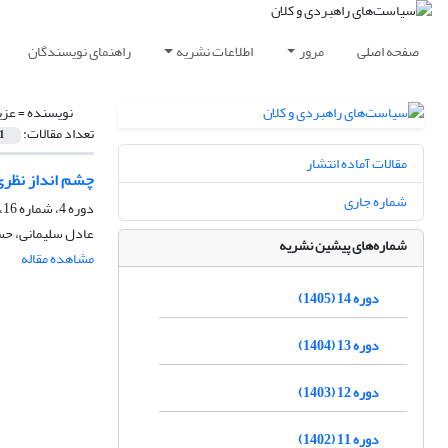
صفحه اصلی
مرور
اطلاعات نشریه
راهنمای نویسندگان
نویسنده =
عزی
تعداد مقالات:
1
مقالات آماده انتشار
چشم انداز نظری
شماره جاری
دوره 4، شماره 16، زمستان 1395، صفحه
عادل سلیمانی، حس
شماره‌های پیشین نشریه
مشاهده مقاله
دوره 14 (1405)
دوره 13 (1404)
دوره 12 (1403)
دوره 11 (1402)