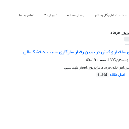
سیاست های کلی نظام
ارسال مقاله
داوران
تماس با ما
رپور، فرهاد
 ساختار و کنش در تبیین رفتار سازگاری نسبت به خشکسالی
19-40
ن افراخته، فرهاد عزیرپور، اصغر طهماسبی
اصل مقاله
6.19 M