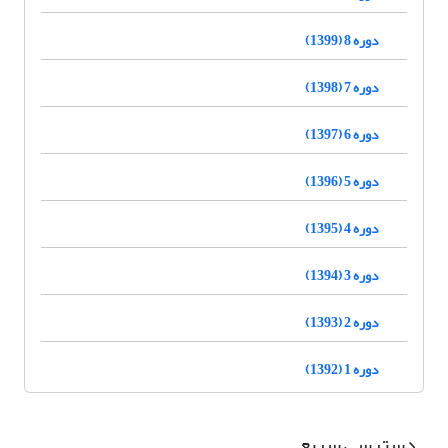
دوره 8 (1399)
دوره 7 (1398)
دوره 6 (1397)
دوره 5 (1396)
دوره 4 (1395)
دوره 3 (1394)
دوره 2 (1393)
دوره 1 (1392)
دسترسی سریع