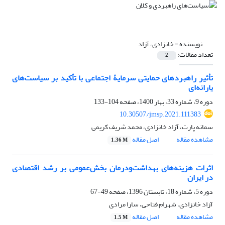
نویسنده =
خانزادی، آزاد
تعداد مقالات:
2
تأثیر راهبردهای حمایتی سرمایۀ اجتماعی با تأکید بر سیاست‌های
یارانه‌ای
دوره 9، شماره 33، بهار 1400، صفحه
104-133
10.30507/jmsp.2021.111383
سمانه پارت، آزاد خانزادی، محمد شریف کریمی
مشاهده مقاله
اصل مقاله
1.36 M
اثرات هزینه‌های بهداشت‌ودرمان بخش‌عمومی بر رشد اقتصادی
در ایران
دوره 5، شماره 18، تابستان 1396، صفحه
49-67
آزاد خانزادی، شهرام فتاحی، سارا مرادی
مشاهده مقاله
اصل مقاله
1.5 M