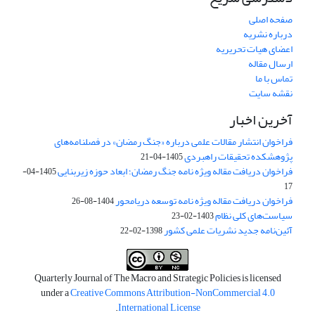
صفحه اصلی
درباره نشریه
اعضای هیات تحریریه
ارسال مقاله
تماس با ما
نقشه سایت
آخرین اخبار
فراخوان انتشار مقالات علمی درباره «جنگ رمضان» در فصلنامه‌های
پژوهشکده تحقیقات راهبردی
1405-04-21
فراخوان دریافت مقاله ویژه نامه جنگ رمضان؛ ابعاد حوزه زیربنایی
1405-04-
17
فراخوان دریافت مقاله ویژه نامه توسعه دریامحور
1404-08-26
سیاست‌های کلی نظام
1403-02-23
آئین‌نامه جدید نشریات علمی کشور
1398-02-22
Quarterly Journal of The Macro and Strategic Policies is licensed
under a
Creative Commons Attribution-NonCommercial 4.0
.
International License