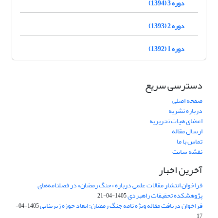
دوره 3 (1394)
دوره 2 (1393)
دوره 1 (1392)
دسترسی سریع
صفحه اصلی
درباره نشریه
اعضای هیات تحریریه
ارسال مقاله
تماس با ما
نقشه سایت
آخرین اخبار
فراخوان انتشار مقالات علمی درباره «جنگ رمضان» در فصلنامه‌های
پژوهشکده تحقیقات راهبردی
1405-04-21
فراخوان دریافت مقاله ویژه نامه جنگ رمضان؛ ابعاد حوزه زیربنایی
1405-04-
17