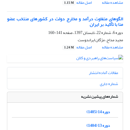
مشاهده مقاله
اصل مقاله
1.15 M
الگوهای متفاوت درآمد و مخارج دولت در کشورهای منتخب عضو
منا با تأکید بر ایران
دوره 6، شماره 22، تابستان 1397، صفحه
141-160
مجید مداح، مژگان ایراندوست
مشاهده مقاله
اصل مقاله
1.24 M
مقالات آماده انتشار
شماره جاری
شماره‌های پیشین نشریه
دوره 14 (1405)
دوره 13 (1404)