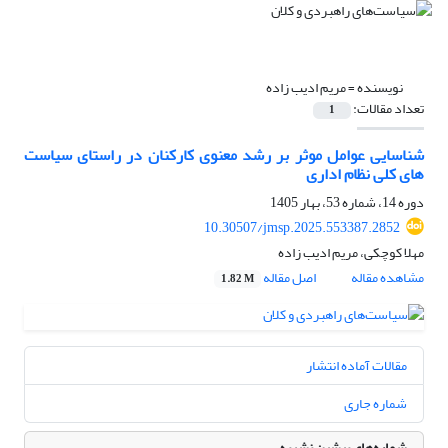
نویسنده =
مریم ادیب زاده
تعداد مقالات:
1
شناسایی عوامل موثر بر رشد معنوی کارکنان در راستای سیاست
های کلی نظام اداری
دوره 14، شماره 53، بهار 1405
10.30507/jmsp.2025.553387.2852
مهلا کوچکی، مریم ادیب زاده
مشاهده مقاله
اصل مقاله
1.82 M
مقالات آماده انتشار
شماره جاری
شماره‌های پیشین نشریه