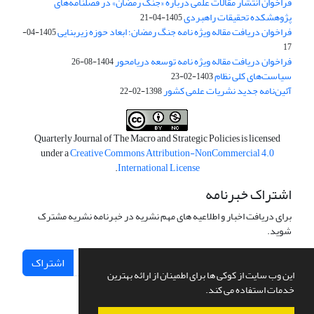
فراخوان انتشار مقالات علمی درباره «جنگ رمضان» در فصلنامه‌های
پژوهشکده تحقیقات راهبردی
1405-04-21
فراخوان دریافت مقاله ویژه نامه جنگ رمضان؛ ابعاد حوزه زیربنایی
1405-04-
17
فراخوان دریافت مقاله ویژه نامه توسعه دریامحور
1404-08-26
سیاست‌های کلی نظام
1403-02-23
آئین‌نامه جدید نشریات علمی کشور
1398-02-22
Quarterly Journal of The Macro and Strategic Policies is licensed
under a
Creative Commons Attribution-NonCommercial 4.0
.
International License
اشتراک خبرنامه
برای دریافت اخبار و اطلاعیه های مهم نشریه در خبرنامه نشریه مشترک
شوید.
اشتراک
این وب سایت از کوکی ها برای اطمینان از ارائه بهترین
خدمات استفاده می کند.